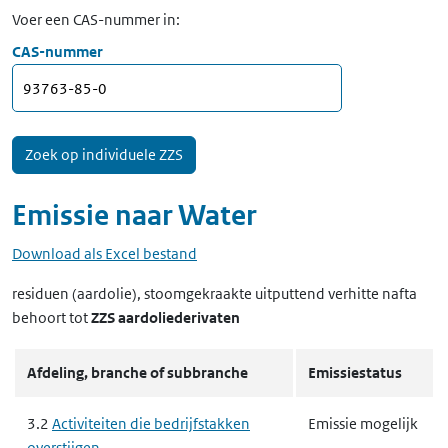
Voer een CAS-nummer in:
CAS-nummer
Emissie naar
Water
Download als Excel bestand
residuen (aardolie), stoomgekraakte uitputtend verhitte nafta
behoort tot
ZZS aardoliederivaten
Afdeling, branche of subbranche
Emissiestatus
3.2
Activiteiten die bedrijfstakken
Emissie mogelijk
overstijgen