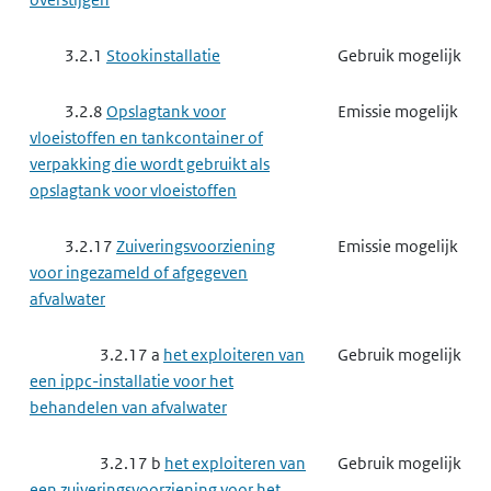
3.2.1
Stookinstallatie
Gebruik mogelijk
3.2.8
Opslagtank voor
Emissie mogelijk
vloeistoffen en tankcontainer of
verpakking die wordt gebruikt als
opslagtank voor vloeistoffen
3.2.17
Zuiveringsvoorziening
Emissie mogelijk
voor ingezameld of afgegeven
afvalwater
3.2.17 a
het exploiteren van
Gebruik mogelijk
een ippc-installatie voor het
behandelen van afvalwater
3.2.17 b
het exploiteren van
Gebruik mogelijk
een zuiveringsvoorziening voor het