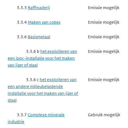
3.3.3
Raffinaderij
Emissie mogelijk
3.3.4
Maken van cokes
Emissie mogelijk
3.3.6
Basismetaal
Emissie mogelijk
3.3.6 b
het exploiteren van
Emissie mogelijk
een ippc-installatie voor het maken
van ijzer of staal
3.3.6 c
het exploiteren van
Emissie mogelijk
een andere milieubelastende
installatie voor het maken van ijzer of
staal
3.3.7
Complexe minerale
Gebruik mogelijk
industrie