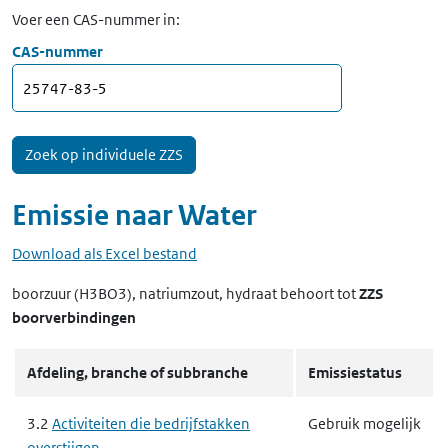
Voer een CAS-nummer in:
CAS-nummer
Emissie naar
Water
Download als Excel bestand
boorzuur (H3BO3), natriumzout, hydraat
behoort tot
ZZS
boorverbindingen
Afdeling, branche of subbranche
Emissiestatus
3.2
Activiteiten die bedrijfstakken
Gebruik mogelijk
overstijgen