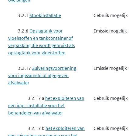
3.2.1
Stookinstallatie
Gebruik mogelijk
3.2.8
Opslagtank voor
Emissie mogelijk
vloeistoffen en tankcontainer of
verpakking die wordt gebruikt als
opslagtank voor vloeistoffen
3.2.17
Zuiveringsvoorziening
Emissie mogelijk
voor ingezameld of afgegeven
afvalwater
3.2.17 a
het exploiteren van
Gebruik mogelijk
een ippc-installatie voor het
behandelen van afvalwater
3.2.17 b
het exploiteren van
Gebruik mogelijk
een zuiveringsvoorziening voor het