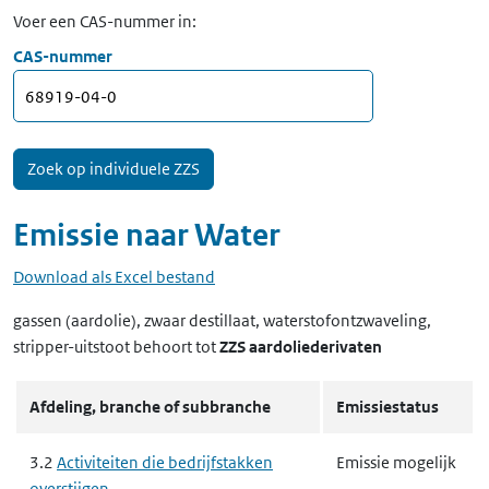
Voer een CAS-nummer in:
CAS-nummer
Emissie naar
Water
Download als Excel bestand
gassen (aardolie), zwaar destillaat, waterstofontzwaveling,
stripper-uitstoot
behoort tot
ZZS aardoliederivaten
Afdeling, branche of subbranche
Emissiestatus
3.2
Activiteiten die bedrijfstakken
Emissie mogelijk
overstijgen