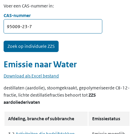
Voer een CAS-nummer in:
CAS-nummer
Emissie naar
Water
Download als Excel bestand
destillaten (aardolie), stoomgekraakt, gepolymeriseerde C8-12-
fractie, lichte destillatiefracties
behoort tot
ZZS
aardoliederivaten
Afdeling, branche of subbranche
Emissiestatus
3.2
Activiteiten die bedrijfstakken
Emissie mogelijk