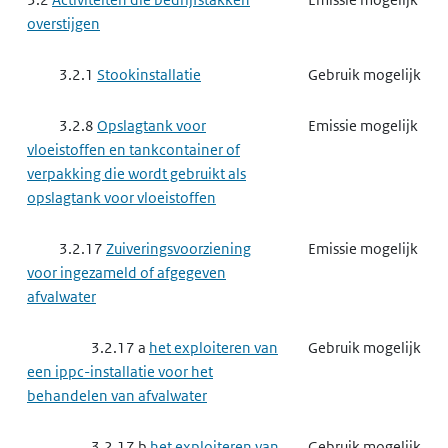
overstijgen
3.2.1
Stookinstallatie
Gebruik mogelijk
3.2.8
Opslagtank voor
Emissie mogelijk
vloeistoffen en tankcontainer of
verpakking die wordt gebruikt als
opslagtank voor vloeistoffen
3.2.17
Zuiveringsvoorziening
Emissie mogelijk
voor ingezameld of afgegeven
afvalwater
3.2.17 a
het exploiteren van
Gebruik mogelijk
een ippc-installatie voor het
behandelen van afvalwater
3.2.17 b
het exploiteren van
Gebruik mogelijk