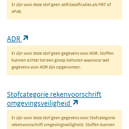
Er zijn voor deze stof geen zelfclassificaties als PBT of
vPvB.
(opent in een nieuw tabblad)
ADR
Er zijn voor deze stof geen gegevens voor ADR. Stoffen
kunnen echter tot een groep behoren waarvoor wel
gegevens voor ADR zijn opgenomen.
Stofcategorie rekenvoorschrift
(opent in een n
omgevingsveiligheid
Er zijn voor deze stof geen gegevens voor Stofcategorie
rekenvoorschrift omgevingsveiligheid. Stoffen kunnen