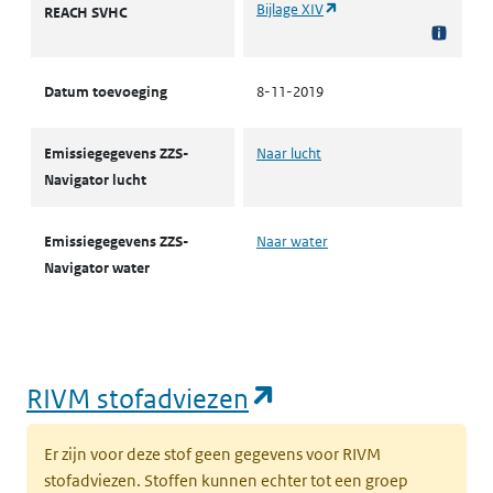
(opent in een nieuw tabb
Bijlage XIV
REACH SVHC
Datum toevoeging
8-11-2019
Emissiegegevens ZZS-
Naar lucht
Navigator lucht
Emissiegegevens ZZS-
Naar water
Navigator water
(opent in een nie
RIVM stofadviezen
Er zijn voor deze stof geen gegevens voor RIVM
stofadviezen. Stoffen kunnen echter tot een groep