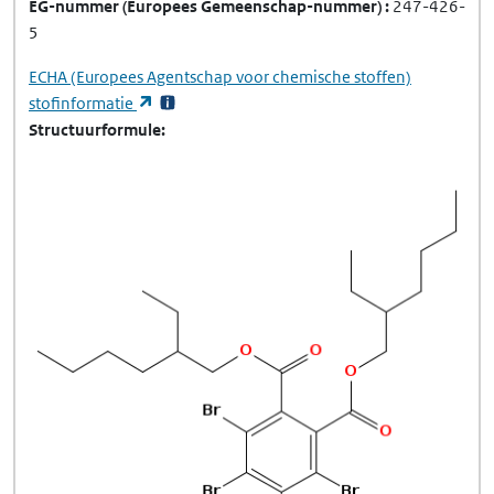
EG-nummer
(Europees Gemeenschap-nummer)
247-426-
5
ECHA
(Europees Agentschap voor chemische stoffen)
(opent in een nieuw tabblad)
stofinformatie
Structuurformule