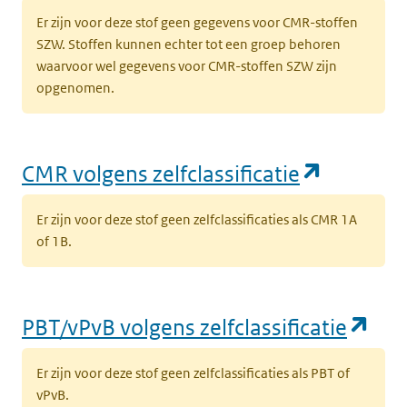
Er zijn voor deze stof geen gegevens voor CMR-stoffen
SZW. Stoffen kunnen echter tot een groep behoren
waarvoor wel gegevens voor CMR-stoffen SZW zijn
opgenomen.
(opent i
CMR volgens zelfclassificatie
Er zijn voor deze stof geen zelfclassificaties als CMR 1A
of 1B.
(op
PBT/vPvB volgens zelfclassificatie
Er zijn voor deze stof geen zelfclassificaties als PBT of
vPvB.