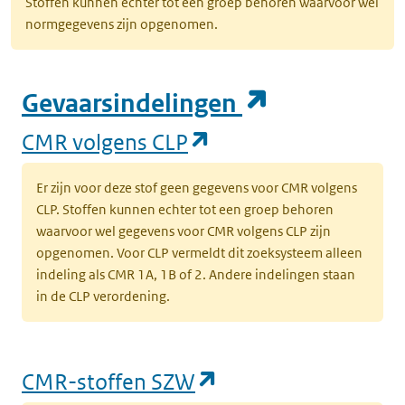
Stoffen kunnen echter tot een groep behoren waarvoor wel
normgegevens zijn opgenomen.
(opent in e
Gevaarsindelingen
(opent in een nieuw
CMR volgens CLP
Er zijn voor deze stof geen gegevens voor CMR volgens
CLP. Stoffen kunnen echter tot een groep behoren
waarvoor wel gegevens voor CMR volgens CLP zijn
opgenomen. Voor CLP vermeldt dit zoeksysteem alleen
indeling als CMR 1A, 1B of 2. Andere indelingen staan
in de CLP verordening.
(opent in een nieu
CMR-stoffen SZW