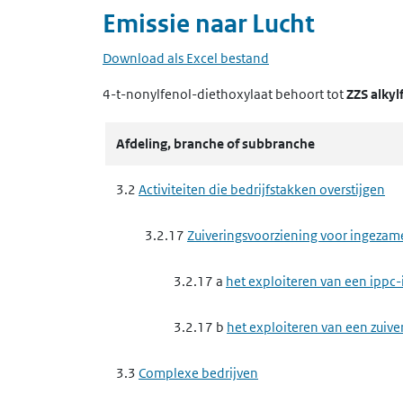
Emissie naar
Lucht
Download als Excel bestand
4-t-nonylfenol-diethoxylaat
behoort tot
ZZS alkyl
Afdeling, branche of subbranche
3.2
Activiteiten die bedrijfstakken overstijgen
3.2.17
Zuiveringsvoorziening voor ingezam
3.2.17 a
het exploiteren van een ippc-
3.2.17 b
het exploiteren van een zuive
3.3
Complexe bedrijven