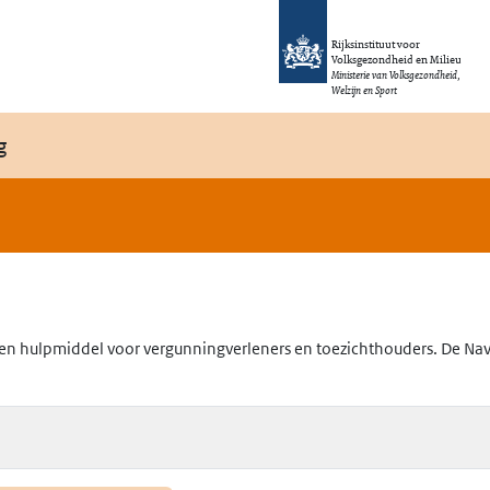
Rijksinstituut voor
Volksgezondheid en Milieu
Ministerie van Volksgezondheid,
Welzijn en Sport
g
en hulpmiddel voor vergunningverleners en toezichthouders. De Navig