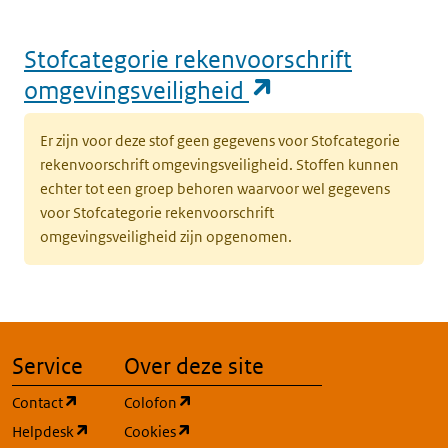
Stofcategorie rekenvoorschrift
(opent in een n
omgevingsveiligheid
Er zijn voor deze stof geen gegevens voor Stofcategorie
rekenvoorschrift omgevingsveiligheid. Stoffen kunnen
echter tot een groep behoren waarvoor wel gegevens
voor Stofcategorie rekenvoorschrift
omgevingsveiligheid zijn opgenomen.
Service
Over deze site
(opent in een nieuw tabblad)
(opent in een nieuw tabblad)
Contact
Colofon
(opent in een nieuw tabblad)
(opent in een nieuw tabblad)
Helpdesk
Cookies