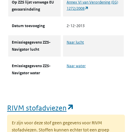
Op ZZS lijst vanwege EU
Annex VI van Verordening (EG)
(opent in een nieuw tabbl
1272/2008
gevaarsindeling
Datum toevoeging
2-12-2013
Emissiegegevens ZZS-
Naar lucht
Navigator lucht
Emissiegegevens ZZS-
Naar water
Navigator water
(opent in een nie
RIVM stofadviezen
Er zijn voor deze stof geen gegevens voor RIVM
stofadviezen. Stoffen kunnen echter tot een groep