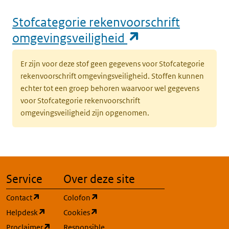
Stofcategorie rekenvoorschrift
(opent in een n
omgevingsveiligheid
Er zijn voor deze stof geen gegevens voor Stofcategorie
rekenvoorschrift omgevingsveiligheid. Stoffen kunnen
echter tot een groep behoren waarvoor wel gegevens
voor Stofcategorie rekenvoorschrift
omgevingsveiligheid zijn opgenomen.
Service
Over deze site
(opent in een nieuw tabblad)
(opent in een nieuw tabblad)
Contact
Colofon
(opent in een nieuw tabblad)
(opent in een nieuw tabblad)
Helpdesk
Cookies
(opent in een nieuw tabblad)
Proclaimer
Responsible