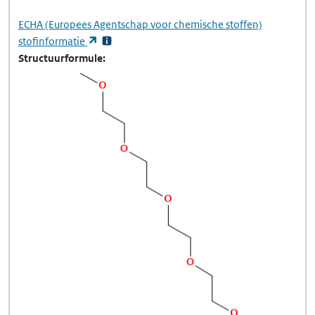
ECHA
(Europees Agentschap voor chemische stoffen)
(opent in een nieuw tabblad)
stofinformatie
Structuurformule