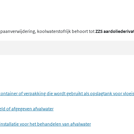
opaanverwijdering, koolwaterstofrijk
behoort tot
ZZS aardoliederiva
ontainer of verpakking die wordt gebruikt als opslagtank voor vloei
eld of afgegeven afvalwater
installatie voor het behandelen van afvalwater