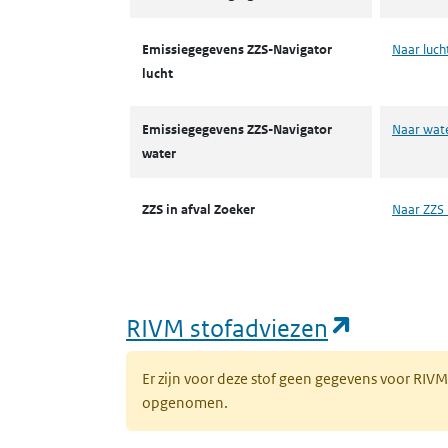
Emissiegegevens ZZS-Navigator
Naar luch
lucht
Emissiegegevens ZZS-Navigator
Naar wat
water
ZZS in afval Zoeker
Naar ZZS 
(opent i
RIVM stofadviezen
Er zijn voor deze stof geen gegevens voor RIV
opgenomen.