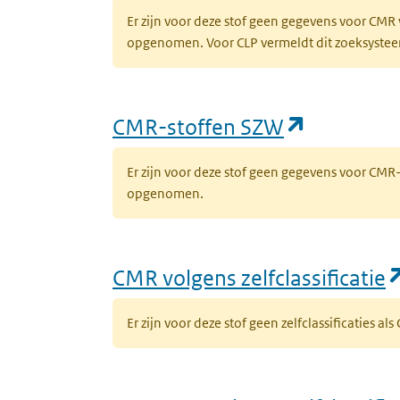
Er zijn voor deze stof geen gegevens voor CMR
opgenomen. Voor CLP vermeldt dit zoeksysteem 
(opent in
CMR-stoffen SZW
Er zijn voor deze stof geen gegevens voor CM
opgenomen.
CMR volgens zelfclassificatie
Er zijn voor deze stof geen zelfclassificaties al