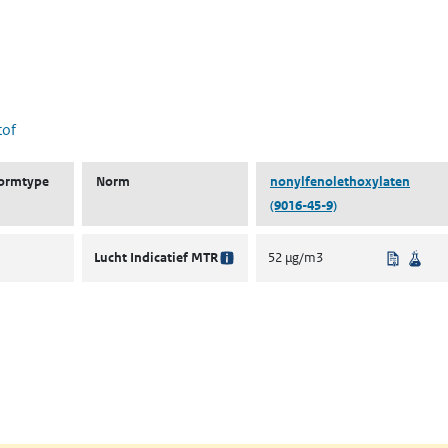
 nieuw tabblad)
tof
ormtype
Norm
nonylfenolethoxylaten
(9016-45-9)
Beleids
Wet
Lucht Indicatief MTR
52 µg/m3
ent in een nieuw tabblad)
een nieuw tabblad)