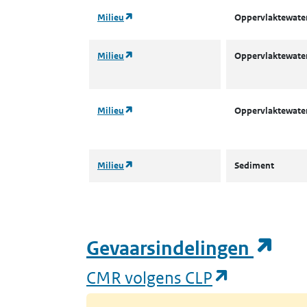
(opent in een nieuw tabblad)
Milieu
Oppervlaktewater
(opent in een nieuw tabblad)
Milieu
Oppervlaktewater
(opent in een nieuw tabblad)
Milieu
Oppervlaktewater
(opent in een nieuw tabblad)
Milieu
Sediment
(op
Gevaarsindelingen
(opent in 
CMR volgens CLP