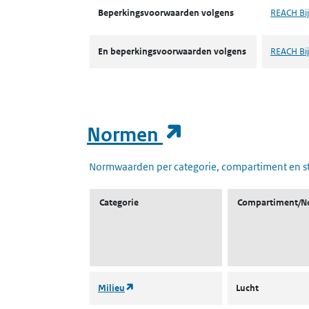
Beperkingsvoorwaarden volgens
REACH Bij
En beperkingsvoorwaarden volgens
REACH Bij
(opent in een
Normen
Normwaarden per categorie, compartiment en s
Categorie
Compartiment/N
(opent in een nieuw tabblad)
Milieu
Lucht