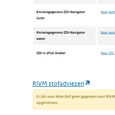
Emissiegegevens ZZS-Navigator
Naar luch
lucht
Emissiegegevens ZZS-Navigator
Naar wat
water
ZZS in afval Zoeker
Naar ZZS 
(opent i
RIVM stofadviezen
Er zijn voor deze stof geen gegevens voor RIV
opgenomen.