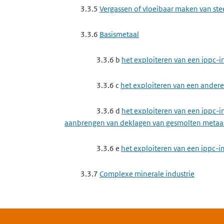
3.3.5
Vergassen of vloeibaar maken van st
3.3.6
Basismetaal
3.3.6 b
het exploiteren van een ippc-in
3.3.6 c
het exploiteren van een andere 
3.3.6 d
het exploiteren van een ippc-
aanbrengen van deklagen van gesmolten metaa
3.3.6 e
het exploiteren van een ippc-in
3.3.7
Complexe minerale industrie
3.3.7 d
het exploiteren van een ippc-i