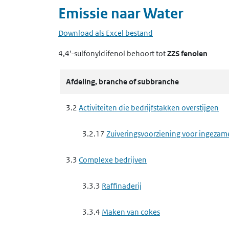
Emissie naar
Water
Download als Excel bestand
4,4'-sulfonyldifenol
behoort tot
ZZS fenolen
Afdeling, branche of subbranche
3.2
Activiteiten die bedrijfstakken overstijgen
3.2.17
Zuiveringsvoorziening voor ingezam
3.3
Complexe bedrijven
3.3.3
Raffinaderij
3.3.4
Maken van cokes