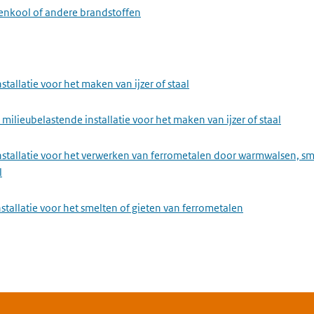
eenkool of andere brandstoffen
stallatie voor het maken van ijzer of staal
milieubelastende installatie voor het maken van ijzer of staal
installatie voor het verwerken van ferrometalen door warmwalsen, s
l
stallatie voor het smelten of gieten van ferrometalen
nstallatie voor het maken van glas, met inbegrip van het maken van g