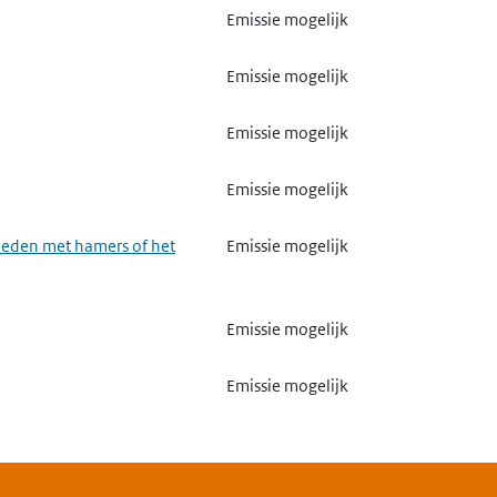
Emissie mogelijk
Emissie mogelijk
Emissie mogelijk
Emissie mogelijk
meden met hamers of het
Emissie mogelijk
Emissie mogelijk
Emissie mogelijk
lasvezels
Emissie mogelijk