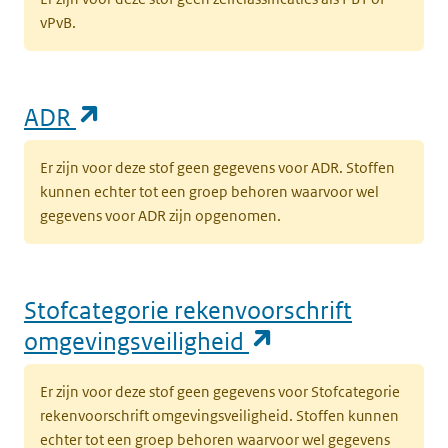
vPvB.
(opent in een nieuw tabblad)
ADR
Er zijn voor deze stof geen gegevens voor ADR. Stoffen
kunnen echter tot een groep behoren waarvoor wel
gegevens voor ADR zijn opgenomen.
Stofcategorie rekenvoorschrift
(opent in een n
omgevingsveiligheid
Er zijn voor deze stof geen gegevens voor Stofcategorie
rekenvoorschrift omgevingsveiligheid. Stoffen kunnen
echter tot een groep behoren waarvoor wel gegevens