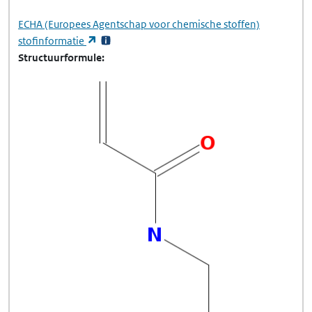
ECHA
(Europees Agentschap voor chemische stoffen)
(opent in een nieuw tabblad)
stofinformatie
Structuurformule