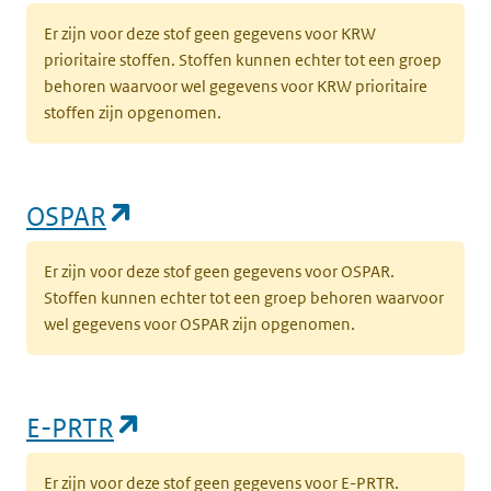
Er zijn voor deze stof geen gegevens voor KRW
prioritaire stoffen. Stoffen kunnen echter tot een groep
behoren waarvoor wel gegevens voor KRW prioritaire
stoffen zijn opgenomen.
(opent in een nieuw tabblad)
OSPAR
Er zijn voor deze stof geen gegevens voor OSPAR.
Stoffen kunnen echter tot een groep behoren waarvoor
wel gegevens voor OSPAR zijn opgenomen.
(opent in een nieuw tabblad)
E-PRTR
Er zijn voor deze stof geen gegevens voor E-PRTR.