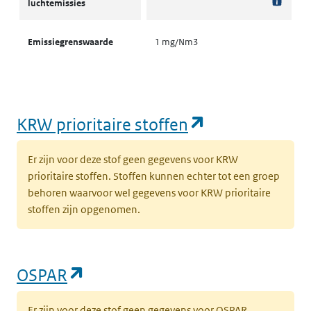
luchtemissies
Emissiegrenswaarde
1 mg/Nm3
(opent in een
KRW prioritaire stoffen
Er zijn voor deze stof geen gegevens voor KRW
prioritaire stoffen. Stoffen kunnen echter tot een groep
behoren waarvoor wel gegevens voor KRW prioritaire
stoffen zijn opgenomen.
(opent in een nieuw tabblad)
OSPAR
Er zijn voor deze stof geen gegevens voor OSPAR.