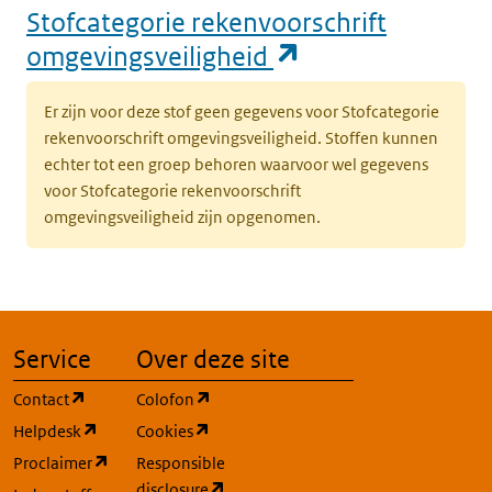
Stofcategorie rekenvoorschrift
(opent in een n
omgevingsveiligheid
Er zijn voor deze stof geen gegevens voor Stofcategorie
rekenvoorschrift omgevingsveiligheid. Stoffen kunnen
echter tot een groep behoren waarvoor wel gegevens
voor Stofcategorie rekenvoorschrift
omgevingsveiligheid zijn opgenomen.
Service
Over deze site
(opent in een nieuw tabblad)
(opent in een nieuw tabblad)
Contact
Colofon
(opent in een nieuw tabblad)
(opent in een nieuw tabblad)
Helpdesk
Cookies
(opent in een nieuw tabblad)
Proclaimer
Responsible
(opent in een nieuw tabblad)
disclosure