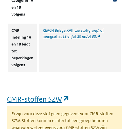
Categorie 1A
en 1B
volgens
CMR
REACH Bijlage XVII, zie stof(groep) of
(opent in een nie
mengsel nr. 28 en/of 29 en/of 30.
indeling 1A
en 1B leidt
tot
beperkingen
volgens
(opent in een nieu
CMR-stoffen SZW
Er zijn voor deze stof geen gegevens voor CMR-stoffen
SZW. Stoffen kunnen echter tot een groep behoren
waarvoor wel gegevens voor CMR-stoffen SZW zijn