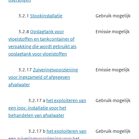
3.2.1
Stookinstallatie
Gebruik mogelijk
3.2.8
Opslagtank voor
Emissie mogelijk
vloeistoffen en tankcontainer of
verpakking die wordt gebruikt als
opslagtank voor vloeistoffen
3.2.17
Zuiveringsvoorziening
Emissie mogelijk
voor ingezameld of afgegeven
afvalwater
3.2.17 a
het exploiteren van
Gebruik mogelijk
een ippc-installatie voor het
behandelen van afvalwater
3.2.17 b
het exploiteren van
Gebruik mogelijk
een zuiveringsvoorziening voor het