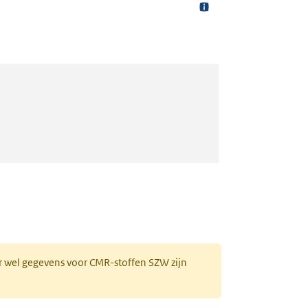
r wel gegevens voor CMR-stoffen SZW zijn