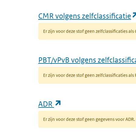
CMR volgens zelfclassificatie
Er zijn voor deze stof geen zelfclassificaties al
PBT/vPvB volgens zelfclassific
Er zijn voor deze stof geen zelfclassificaties als
(opent in een nieuw ta
ADR
Er zijn voor deze stof geen gegevens voor AD