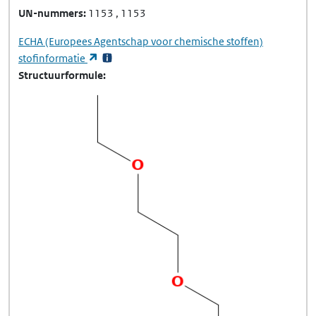
UN-nummers
1153
1153
ECHA
(Europees Agentschap voor chemische stoffen)
(opent in een nieuw tabblad)
stofinformatie
Structuurformule