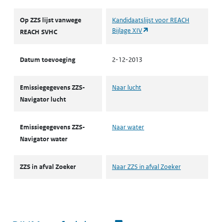
Op ZZS lijst vanwege
Kandidaatslijst voor REACH
(opent in een nieuw tabbl
Bijlage XIV
REACH SVHC
Datum toevoeging
2-12-2013
Emissiegegevens ZZS-
Naar lucht
Navigator lucht
Emissiegegevens ZZS-
Naar water
Navigator water
ZZS in afval Zoeker
Naar ZZS in afval Zoeker