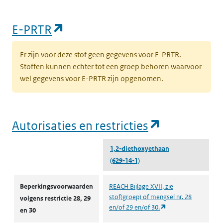
(opent in een nieuw tabblad)
E-PRTR
Er zijn voor deze stof geen gegevens voor E-PRTR.
Stoffen kunnen echter tot een groep behoren waarvoor
wel gegevens voor E-PRTR zijn opgenomen.
(opent in e
Autorisaties en restricties
1,2-diethoxyethaan
(629-14-1)
Autorisaties en restricties
Beperkingsvoorwaarden
REACH Bijlage XVII, zie
stof(groep) of mengsel nr. 28
volgens restrictie 28, 29
(opent in een nieuw
en/of 29 en/of 30.
en 30