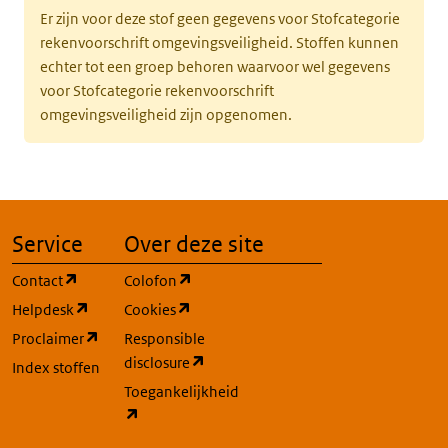
Er zijn voor deze stof geen gegevens voor Stofcategorie
rekenvoorschrift omgevingsveiligheid. Stoffen kunnen
echter tot een groep behoren waarvoor wel gegevens
voor Stofcategorie rekenvoorschrift
omgevingsveiligheid zijn opgenomen.
Service
Over deze site
(opent in een nieuw tabblad)
(opent in een nieuw tabblad)
Contact
Colofon
(opent in een nieuw tabblad)
(opent in een nieuw tabblad)
Helpdesk
Cookies
(opent in een nieuw tabblad)
Proclaimer
Responsible
(opent in een nieuw tabblad)
disclosure
Index stoffen
Toegankelijkheid
(opent in een nieuw tabblad)