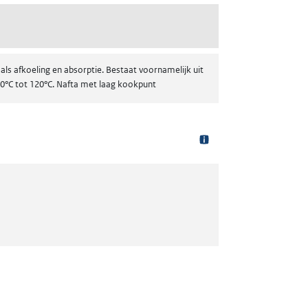
ls afkoeling en absorptie. Bestaat voornamelijk uit
20°C tot 120°C. Nafta met laag kookpunt