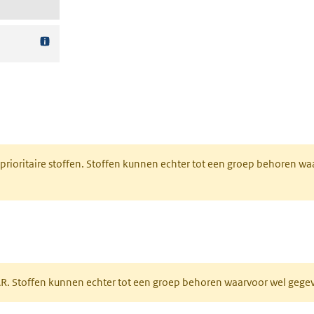
nt in een nieuw tabblad)
 prioritaire stoffen. Stoffen kunnen echter tot een groep behoren w
tabblad)
PAR. Stoffen kunnen echter tot een groep behoren waarvoor wel geg