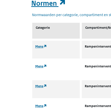
(opent in een
Normen
Normwaarden per categorie, compartiment en s
Categorie
Compartiment/N
(opent in een nieuw tabblad)
Mens
Rampenintervent
(opent in een nieuw tabblad)
Mens
Rampenintervent
(opent in een nieuw tabblad)
Mens
Rampenintervent
(opent in een nieuw tabblad)
Mens
Rampenintervent