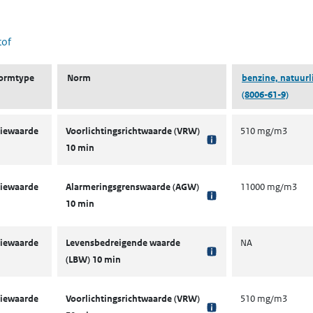
 nieuw tabblad)
tof
ormtype
Norm
benzine, natuurl
(8006-61-9)
iewaarde
Voorlichtingsrichtwaarde (VRW)
510 mg/m3
10 min
iewaarde
Alarmeringsgrenswaarde (AGW)
11000 mg/m3
10 min
iewaarde
Levensbedreigende waarde
NA
(LBW) 10 min
iewaarde
Voorlichtingsrichtwaarde (VRW)
510 mg/m3