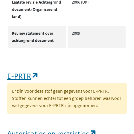
Laatste revisie Achtergrond
2006 (UK)
document (Organiserend
land)
Review statement over
2009
achtergrond document
(opent in een nieuw tabblad)
E-PRTR
Er zijn voor deze stof geen gegevens voor E-PRTR.
Stoffen kunnen echter tot een groep behoren waarvoor
wel gegevens voor E-PRTR zijn opgenomen.
(opent in e
Autorisaties en restricties