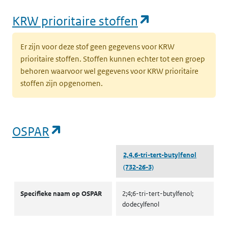
(opent in een
KRW prioritaire stoffen
Er zijn voor deze stof geen gegevens voor KRW
prioritaire stoffen. Stoffen kunnen echter tot een groep
behoren waarvoor wel gegevens voor KRW prioritaire
stoffen zijn opgenomen.
(opent in een nieuw tabblad)
OSPAR
2,4,6-tri-tert-butylfenol
(732-26-3)
OSPAR
Specifieke naam op OSPAR
2;4;6-tri-tert-butylfenol;
dodecylfenol