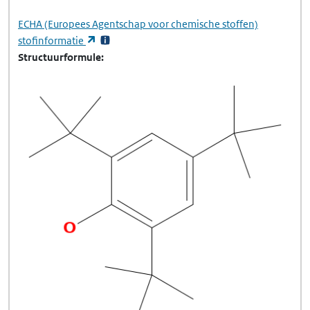
ECHA
(Europees Agentschap voor chemische stoffen)
(opent in een nieuw tabblad)
stofinformatie
Structuurformule