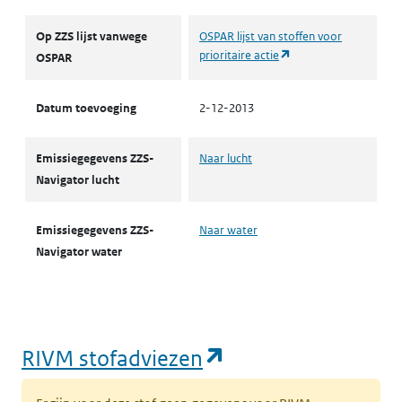
Op ZZS lijst vanwege
OSPAR lijst van stoffen voor
(opent in een nieuw t
prioritaire actie
OSPAR
Datum toevoeging
2-12-2013
Emissiegegevens ZZS-
Naar lucht
Navigator lucht
Emissiegegevens ZZS-
Naar water
Navigator water
(opent in een nie
RIVM stofadviezen