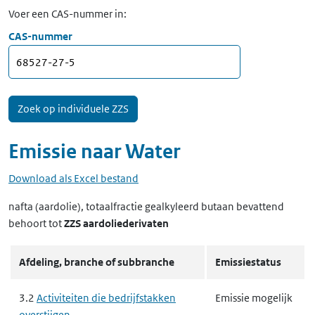
Voer een CAS-nummer in:
CAS-nummer
Emissie naar
Water
Download als Excel bestand
nafta (aardolie), totaalfractie gealkyleerd butaan bevattend
behoort tot
ZZS aardoliederivaten
Afdeling, branche of subbranche
Emissiestatus
3.2
Activiteiten die bedrijfstakken
Emissie mogelijk
overstijgen