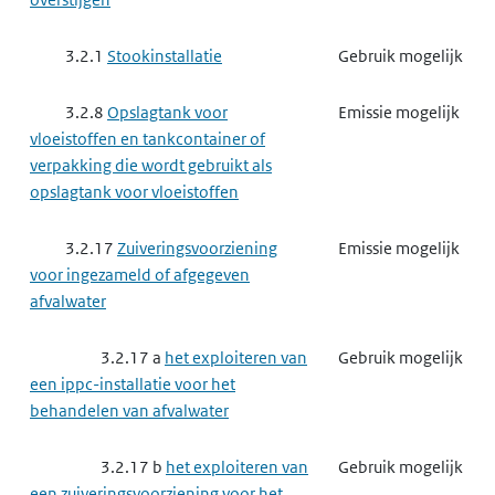
3.2.1
Stookinstallatie
Gebruik mogelijk
3.2.8
Opslagtank voor
Emissie mogelijk
vloeistoffen en tankcontainer of
verpakking die wordt gebruikt als
opslagtank voor vloeistoffen
3.2.17
Zuiveringsvoorziening
Emissie mogelijk
voor ingezameld of afgegeven
afvalwater
3.2.17 a
het exploiteren van
Gebruik mogelijk
een ippc-installatie voor het
behandelen van afvalwater
3.2.17 b
het exploiteren van
Gebruik mogelijk
een zuiveringsvoorziening voor het