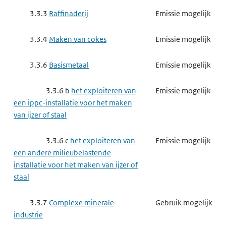
3.3.3
Raffinaderij
Emissie mogelijk
3.3.4
Maken van cokes
Emissie mogelijk
3.3.6
Basismetaal
Emissie mogelijk
3.3.6 b
het exploiteren van
Emissie mogelijk
een ippc-installatie voor het maken
van ijzer of staal
3.3.6 c
het exploiteren van
Emissie mogelijk
een andere milieubelastende
installatie voor het maken van ijzer of
staal
3.3.7
Complexe minerale
Gebruik mogelijk
industrie