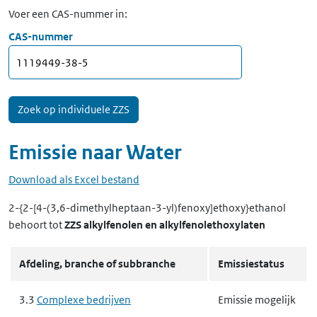
Voer een CAS-nummer in:
CAS-nummer
Emissie naar
Water
Download als Excel bestand
2-{2-[4-(3,6-dimethylheptaan-3-yl)fenoxy]ethoxy}ethanol
behoort tot
ZZS alkylfenolen en alkylfenolethoxylaten
Afdeling, branche of subbranche
Emissiestatus
3.3
Complexe bedrijven
Emissie mogelijk