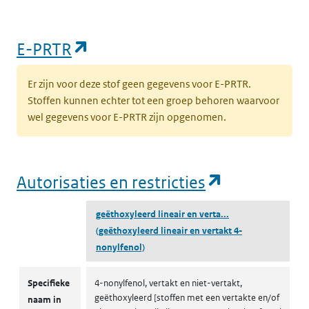
(opent in een nieuw tabblad)
E-PRTR
Er zijn voor deze stof geen gegevens voor E-PRTR.
Stoffen kunnen echter tot een groep behoren waarvoor
wel gegevens voor E-PRTR zijn opgenomen.
(opent in e
Autorisaties en restricties
geëthoxyleerd lineair en verta...
(geëthoxyleerd lineair en vertakt 4-
nonylfenol)
Autorisaties en restricties
Specifieke
4-nonylfenol, vertakt en niet-vertakt,
geëthoxyleerd [stoffen met een vertakte en/of
naam in