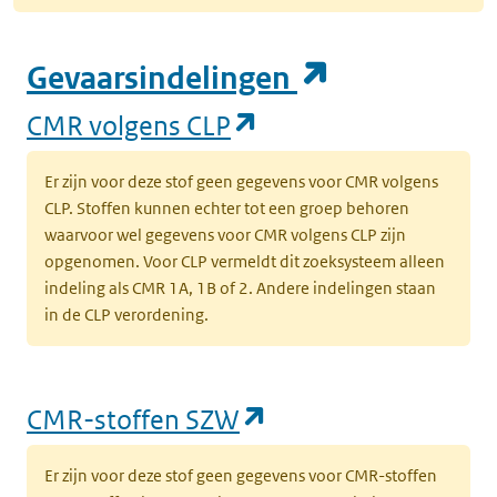
(opent in e
Gevaarsindelingen
(opent in een nieuw
CMR volgens CLP
Er zijn voor deze stof geen gegevens voor CMR volgens
CLP. Stoffen kunnen echter tot een groep behoren
waarvoor wel gegevens voor CMR volgens CLP zijn
opgenomen. Voor CLP vermeldt dit zoeksysteem alleen
indeling als CMR 1A, 1B of 2. Andere indelingen staan
in de CLP verordening.
(opent in een nieu
CMR-stoffen SZW
Er zijn voor deze stof geen gegevens voor CMR-stoffen