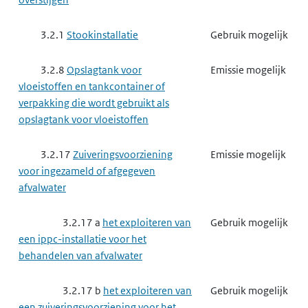
3.2.1
Stookinstallatie
Gebruik mogelijk
3.2.8
Opslagtank voor
Emissie mogelijk
vloeistoffen en tankcontainer of
verpakking die wordt gebruikt als
opslagtank voor vloeistoffen
3.2.17
Zuiveringsvoorziening
Emissie mogelijk
voor ingezameld of afgegeven
afvalwater
3.2.17 a
het exploiteren van
Gebruik mogelijk
een ippc-installatie voor het
behandelen van afvalwater
3.2.17 b
het exploiteren van
Gebruik mogelijk
een zuiveringsvoorziening voor het