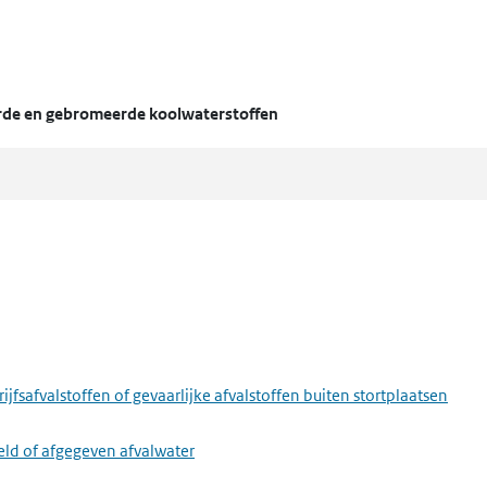
rde en gebromeerde koolwaterstoffen
fsafvalstoffen of gevaarlijke afvalstoffen buiten stortplaatsen
eld of afgegeven afvalwater