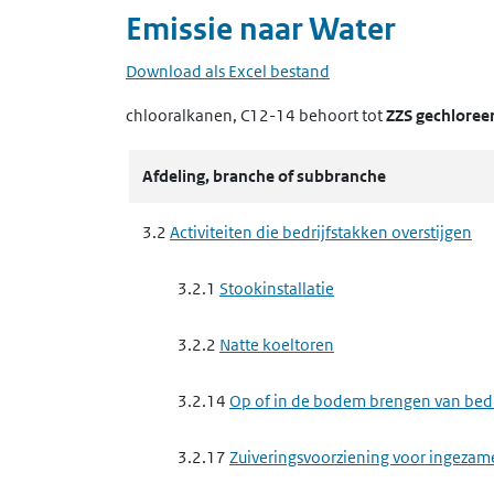
Emissie naar
Water
Download als Excel bestand
chlooralkanen, C12-14
behoort tot
ZZS gechloree
Afdeling, branche of subbranche
3.2
Activiteiten die bedrijfstakken overstijgen
3.2.1
Stookinstallatie
3.2.2
Natte koeltoren
3.2.14
Op of in de bodem brengen van bedrij
3.2.17
Zuiveringsvoorziening voor ingezam