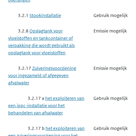
3.2.1
Stookinstallatie
Gebruik mogelijk
3.2.8
Opslagtank voor
Emissie mogelijk
vloeistoffen en tankcontainer of
verpakking die wordt gebruikt als
opslagtank voor vloeistoffen
3.2.17
Zuiveringsvoorziening
Emissie mogelijk
voor ingezameld of afgegeven
afvalwater
3.2.17 a
het exploiteren van
Gebruik mogelijk
een ippc-installatie voor het
behandelen van afvalwater
3.2.17 b
het exploiteren van
Gebruik mogelijk
een zuiveringsvoorziening voor het