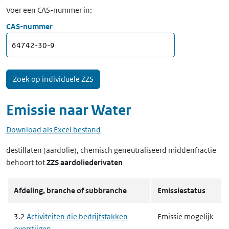
Voer een CAS-nummer in:
CAS-nummer
Emissie naar
Water
Download als Excel bestand
destillaten (aardolie), chemisch geneutraliseerd middenfractie
behoort tot
ZZS aardoliederivaten
Afdeling, branche of subbranche
Emissiestatus
3.2
Activiteiten die bedrijfstakken
Emissie mogelijk
overstijgen