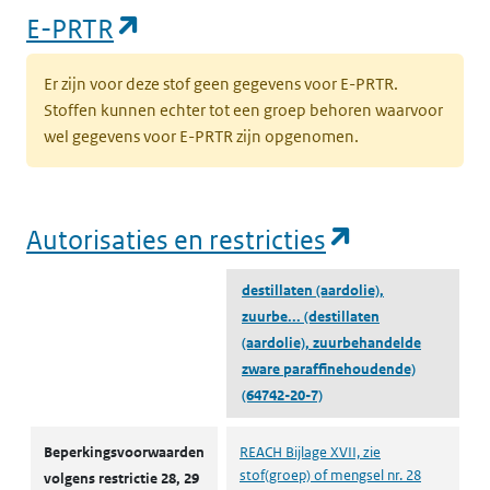
(opent in een nieuw tabblad)
E-PRTR
Er zijn voor deze stof geen gegevens voor E-PRTR.
Stoffen kunnen echter tot een groep behoren waarvoor
wel gegevens voor E-PRTR zijn opgenomen.
(opent in e
Autorisaties en restricties
destillaten (aardolie),
zuurbe...
(destillaten
(aardolie), zuurbehandelde
zware paraffinehoudende)
(64742-20-7)
Autorisaties en restricties
Beperkingsvoorwaarden
REACH Bijlage XVII, zie
stof(groep) of mengsel nr. 28
volgens restrictie 28, 29