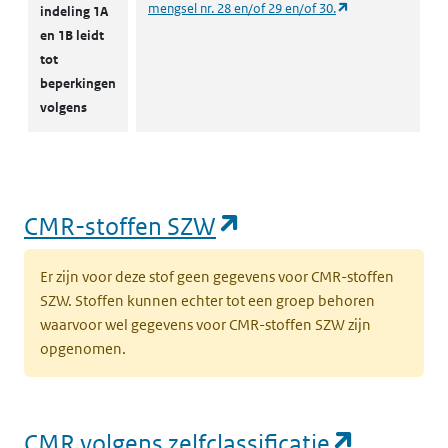
(opent in een nie
mengsel nr. 28 en/of 29 en/of 30.
indeling 1A
en 1B leidt
tot
beperkingen
volgens
(opent in een nieu
CMR-stoffen SZW
Er zijn voor deze stof geen gegevens voor CMR-stoffen
SZW. Stoffen kunnen echter tot een groep behoren
waarvoor wel gegevens voor CMR-stoffen SZW zijn
opgenomen.
(opent i
CMR volgens zelfclassificatie