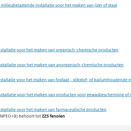
milieubelastende installatie voor het maken van ijzer of staal
nstallatie voor het maken van organisch-chemische producten
installatie voor het maken van anorganisch-chemische producten
stallatie voor het maken van fosfaat-, stikstof- of kaliumhoudende 
installatie voor het maken van producten voor gewasbescherming of 
nstallatie voor het maken van farmaceutische producten
 (NPEO>8)
behoort tot
ZZS fenolen
ie en textielindustrie