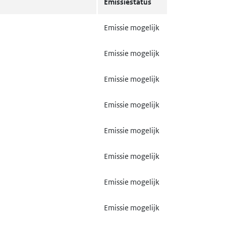
Emissiestatus
trand board, spaanplaat of
Gebruik mogelijk
Emissie mogelijk
textiel
Gebruik mogelijk
Emissie mogelijk
Emissie mogelijk
Emissie mogelijk
Emissie mogelijk
Emissie mogelijk
Emissie mogelijk
Emissie mogelijk
Gebruik mogelijk
Emissie mogelijk
Gebruik mogelijk
Emissie mogelijk
Emissie mogelijk
Emissie mogelijk