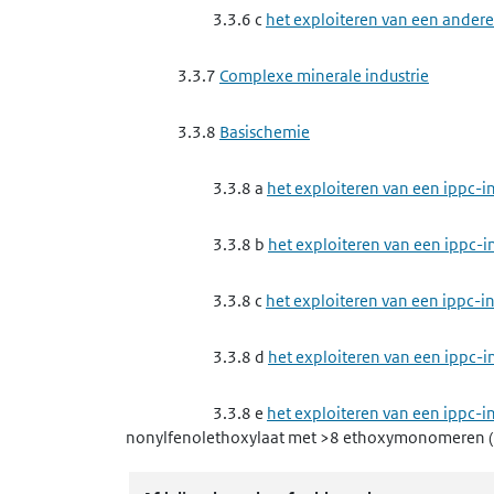
3.3.6 c
het exploiteren van een andere 
3.3.7
Complexe minerale industrie
3.3.8
Basischemie
3.3.8 a
het exploiteren van een ippc-i
3.3.8 b
het exploiteren van een ippc-
3.3.8 c
het exploiteren van een ippc-in
3.3.8 d
het exploiteren van een ippc-
3.3.8 e
het exploiteren van een ippc-i
nonylfenolethoxylaat met >8 ethoxymonomeren
3.3.9
Complexe papierindustrie, houtindustr