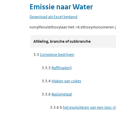
Emissie naar
Water
Download als Excel bestand
nonylfenolethoxylaat met >8 ethoxymonomeren
Afdeling, branche of subbranche
3.3
Complexe bedrijven
3.3.3
Raffinaderij
3.3.4
Maken van cokes
3.3.6
Basismetaal
3.3.6 b
het exploiteren van een ippc-in