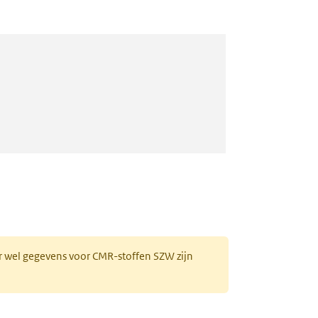
r wel gegevens voor CMR-stoffen SZW zijn