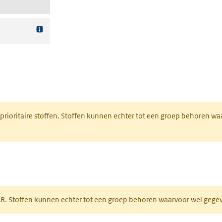
nt in een nieuw tabblad)
 prioritaire stoffen. Stoffen kunnen echter tot een groep behoren w
tabblad)
PAR. Stoffen kunnen echter tot een groep behoren waarvoor wel geg