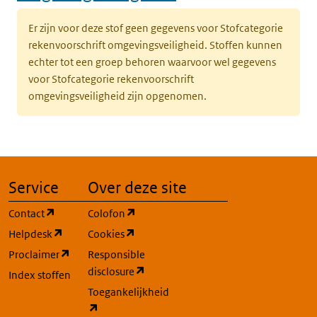
Er zijn voor deze stof geen gegevens voor Stofcategorie
rekenvoorschrift omgevingsveiligheid. Stoffen kunnen
echter tot een groep behoren waarvoor wel gegevens
voor Stofcategorie rekenvoorschrift
omgevingsveiligheid zijn opgenomen.
Service
Over deze site
(opent in een nieuw tabblad)
(opent in een nieuw tabblad)
Contact
Colofon
(opent in een nieuw tabblad)
(opent in een nieuw tabblad)
Helpdesk
Cookies
(opent in een nieuw tabblad)
Proclaimer
Responsible
(opent in een nieuw tabblad)
disclosure
Index stoffen
Toegankelijkheid
(opent in een nieuw tabblad)