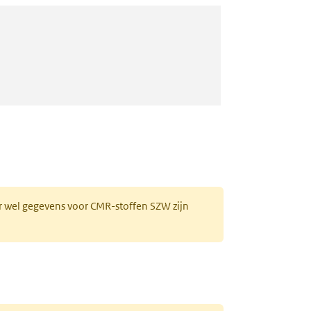
r wel gegevens voor CMR-stoffen SZW zijn