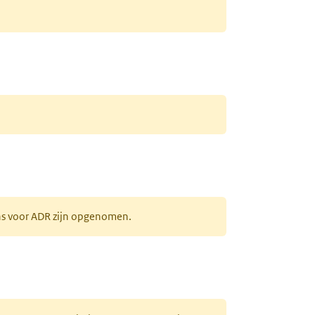
ens voor ADR zijn opgenomen.
uw tabblad)