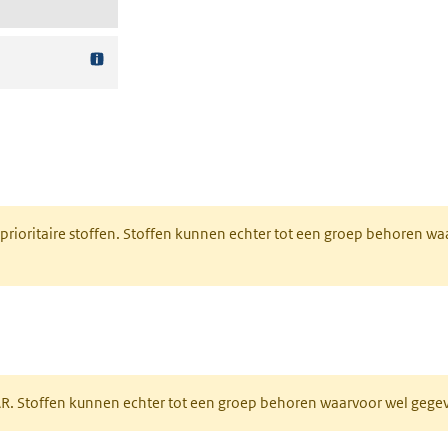
nt in een nieuw tabblad)
 prioritaire stoffen. Stoffen kunnen echter tot een groep behoren w
tabblad)
PAR. Stoffen kunnen echter tot een groep behoren waarvoor wel geg