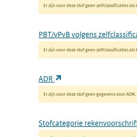
Er zijn voor deze stof geen zelfclassificaties al
PBT/vPvB volgens zelfclassific
Er zijn voor deze stof geen zelfclassificaties als
(opent in een nieuw ta
ADR
Er zijn voor deze stof geen gegevens voor AD
Stofcategorie rekenvoorschri