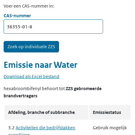
Voer een CAS-nummer in:
CAS-nummer
Emissie naar
Water
Download als Excel bestand
hexabroombifenyl
behoort tot
ZZS gebromeerde
brandvertragers
Afdeling, branche of subbranche
Emissiestatus
3.2
Activiteiten die bedrijfstakken
Gebruik mogelijk
overstijgen