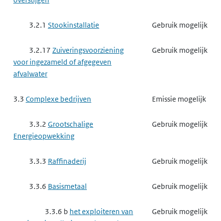
3.2.1
Stookinstallatie
Gebruik mogelijk
3.2.17
Zuiveringsvoorziening
Gebruik mogelijk
voor ingezameld of afgegeven
afvalwater
3.3
Complexe bedrijven
Emissie mogelijk
3.3.2
Grootschalige
Gebruik mogelijk
Energieopwekking
3.3.3
Raffinaderij
Gebruik mogelijk
3.3.6
Basismetaal
Gebruik mogelijk
3.3.6 b
het exploiteren van
Gebruik mogelijk