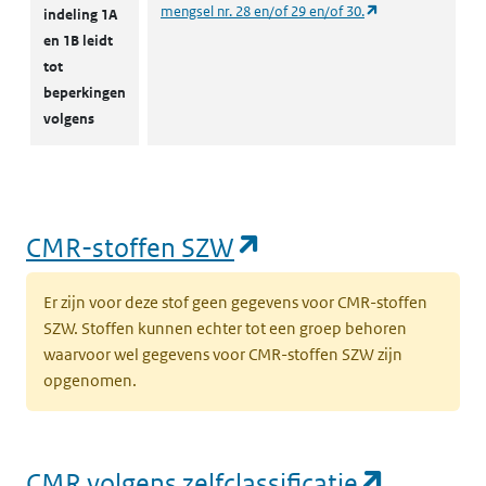
(opent in een nie
mengsel nr. 28 en/of 29 en/of 30.
indeling 1A
en 1B leidt
tot
beperkingen
volgens
(opent in een nieu
CMR-stoffen SZW
Er zijn voor deze stof geen gegevens voor CMR-stoffen
SZW. Stoffen kunnen echter tot een groep behoren
waarvoor wel gegevens voor CMR-stoffen SZW zijn
opgenomen.
(opent i
CMR volgens zelfclassificatie