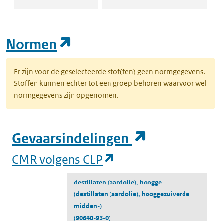
(opent in een nieuw tab
Normen
Er zijn voor de geselecteerde stof(fen) geen normgegevens.
Stoffen kunnen echter tot een groep behoren waarvoor wel
normgegevens zijn opgenomen.
(opent in e
Gevaarsindelingen
(opent in een nieuw
CMR volgens CLP
destillaten (aardolie), hoogge...
(destillaten (aardolie), hooggezuiverde
midden-)
(90640-93-0)