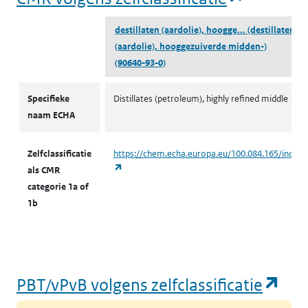
destillaten (aardolie), hoogge...
(destillaten
(aardolie), hooggezuiverde midden-)
(90640-93-0)
CMR volgens zelfclassificatie
Specifieke
Distillates (petroleum), highly refined middle
naam ECHA
Zelfclassificatie
https://chem.echa.europa.eu/100.084.165/indust
(opent in een nieuw tabblad)
als CMR
categorie 1a of
1b
(op
PBT/vPvB volgens zelfclassificatie