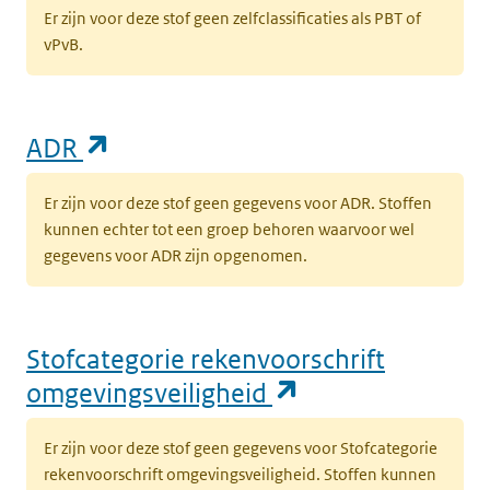
Er zijn voor deze stof geen zelfclassificaties als PBT of
vPvB.
(opent in een nieuw tabblad)
ADR
Er zijn voor deze stof geen gegevens voor ADR. Stoffen
kunnen echter tot een groep behoren waarvoor wel
gegevens voor ADR zijn opgenomen.
Stofcategorie rekenvoorschrift
(opent in een n
omgevingsveiligheid
Er zijn voor deze stof geen gegevens voor Stofcategorie
rekenvoorschrift omgevingsveiligheid. Stoffen kunnen