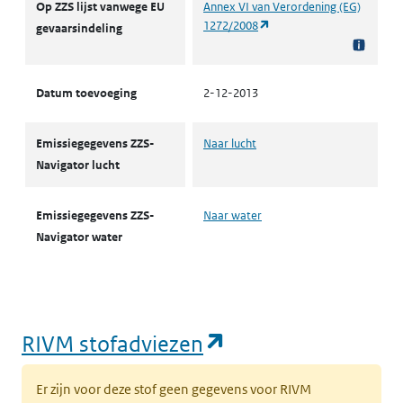
Op ZZS lijst vanwege EU
Annex VI van Verordening (EG)
(opent in een nieuw tabbl
1272/2008
gevaarsindeling
Datum toevoeging
2-12-2013
Emissiegegevens ZZS-
Naar lucht
Navigator lucht
Emissiegegevens ZZS-
Naar water
Navigator water
(opent in een nie
RIVM stofadviezen
Er zijn voor deze stof geen gegevens voor RIVM