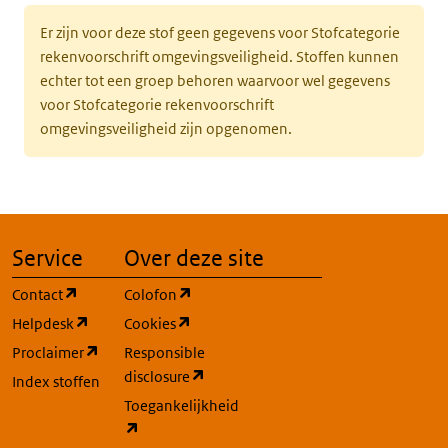
Er zijn voor deze stof geen gegevens voor Stofcategorie
rekenvoorschrift omgevingsveiligheid. Stoffen kunnen
echter tot een groep behoren waarvoor wel gegevens
voor Stofcategorie rekenvoorschrift
omgevingsveiligheid zijn opgenomen.
Service
Over deze site
(opent in een nieuw tabblad)
(opent in een nieuw tabblad)
Contact
Colofon
(opent in een nieuw tabblad)
(opent in een nieuw tabblad)
Helpdesk
Cookies
(opent in een nieuw tabblad)
Proclaimer
Responsible
(opent in een nieuw tabblad)
disclosure
Index stoffen
Toegankelijkheid
(opent in een nieuw tabblad)