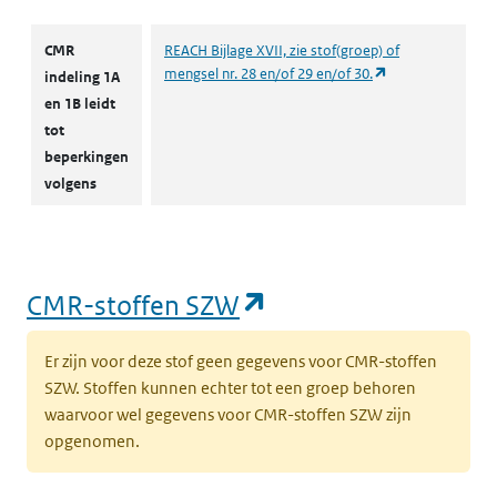
CMR
REACH Bijlage XVII, zie stof(groep) of
(opent in een nie
mengsel nr. 28 en/of 29 en/of 30.
indeling 1A
en 1B leidt
tot
beperkingen
volgens
(opent in een nieu
CMR-stoffen SZW
Er zijn voor deze stof geen gegevens voor CMR-stoffen
SZW. Stoffen kunnen echter tot een groep behoren
waarvoor wel gegevens voor CMR-stoffen SZW zijn
opgenomen.