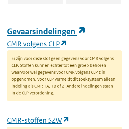
(opent in e
Gevaarsindelingen
(opent in een nieuw
CMR volgens CLP
Er zijn voor deze stof geen gegevens voor CMR volgens
CLP. Stoffen kunnen echter tot een groep behoren
waarvoor wel gegevens voor CMR volgens CLP zijn
opgenomen. Voor CLP vermeldt dit zoeksysteem alleen
indeling als CMR 1A, 1B of 2. Andere indelingen staan
in de CLP verordening.
(opent in een nieu
CMR-stoffen SZW