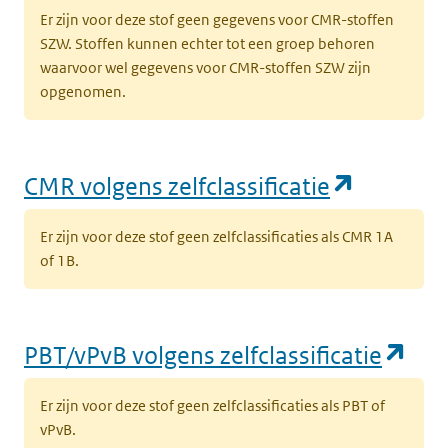
Er zijn voor deze stof geen gegevens voor CMR-stoffen
SZW. Stoffen kunnen echter tot een groep behoren
waarvoor wel gegevens voor CMR-stoffen SZW zijn
opgenomen.
(opent i
CMR volgens zelfclassificatie
Er zijn voor deze stof geen zelfclassificaties als CMR 1A
of 1B.
(op
PBT/vPvB volgens zelfclassificatie
Er zijn voor deze stof geen zelfclassificaties als PBT of
vPvB.