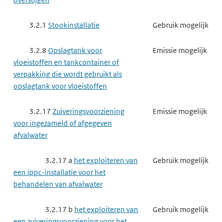
3.2.1
Stookinstallatie
Gebruik mogelijk
3.2.8
Opslagtank voor
Emissie mogelijk
vloeistoffen en tankcontainer of
verpakking die wordt gebruikt als
opslagtank voor vloeistoffen
3.2.17
Zuiveringsvoorziening
Emissie mogelijk
voor ingezameld of afgegeven
afvalwater
3.2.17 a
het exploiteren van
Gebruik mogelijk
een ippc-installatie voor het
behandelen van afvalwater
3.2.17 b
het exploiteren van
Gebruik mogelijk
een zuiveringsvoorziening voor het