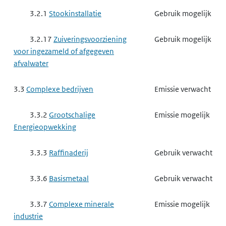
3.2.1
Stookinstallatie
Gebruik mogelijk
3.2.17
Zuiveringsvoorziening
Gebruik mogelijk
voor ingezameld of afgegeven
afvalwater
3.3
Complexe bedrijven
Emissie verwacht
3.3.2
Grootschalige
Emissie mogelijk
Energieopwekking
3.3.3
Raffinaderij
Gebruik verwacht
3.3.6
Basismetaal
Gebruik verwacht
3.3.7
Complexe minerale
Emissie mogelijk
industrie