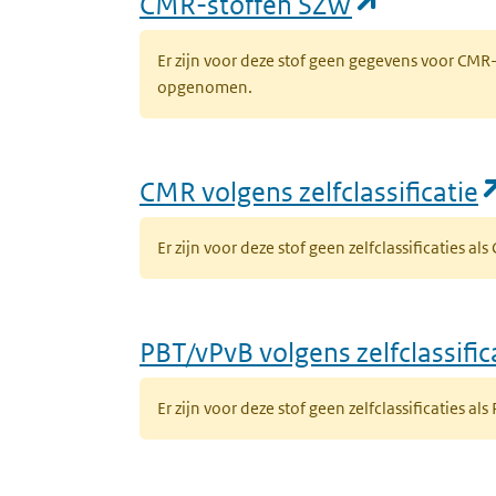
(opent in
CMR-stoffen SZW
Er zijn voor deze stof geen gegevens voor CM
opgenomen.
CMR volgens zelfclassificatie
Er zijn voor deze stof geen zelfclassificaties al
PBT/vPvB volgens zelfclassific
Er zijn voor deze stof geen zelfclassificaties als