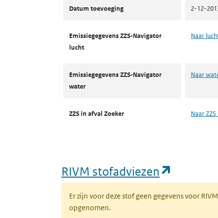
Datum toevoeging
2-12-201
Emissiegegevens ZZS-Navigator
Naar luch
lucht
Emissiegegevens ZZS-Navigator
Naar wat
water
ZZS in afval Zoeker
Naar ZZS 
(opent i
RIVM stofadviezen
Er zijn voor deze stof geen gegevens voor RIV
opgenomen.