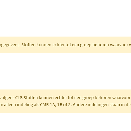
ieuw tabblad)
normgegevens. Stoffen kunnen echter tot een groep behoren waarvoo
ent in een nieuw tabblad)
een nieuw tabblad)
 volgens CLP. Stoffen kunnen echter tot een groep behoren waarvoor
alleen indeling als CMR 1A, 1B of 2. Andere indelingen staan in de