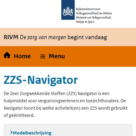
Overslaan en naar de inhoud gaan
Direct naar de hoofdnavigatie
Rijksinstituut voor
Volksgezondheid en Milieu
Ministerie van Volksgezondheid,
Welzijn en Sport
RIVM
De zorg van morgen
begint vandaag
Home
Menu
ZZS-Navigator
De Zeer Zorgwekkende Stoffen (ZZS) Navigator is een
hulpmiddel voor vergunningverleners en toezichthouders. De
Navigator toont bij welke activiteit(en) een ZZS wordt gebruikt
of geëmitteerd.
Modelbeschrijving