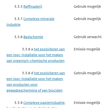
3.3.3
Raffinaderij
Gebruik mogelijk
3.3.7
Complexe minerale
Gebruik mogelijk
industrie
3.3.8
Basischemie
Gebruik verwacht
3.3.8 a
het exploiteren van
Emissie mogelijk
een ippc-installatie voor het maken
van organisch-chemische producten
3.3.8 d
het exploiteren van
Gebruik mogelijk
een ippc-installatie voor het maken
van producten voor
gewasbescherming of van biociden
3.3.9
Complexe papierindustrie,
Emissie mogelijk