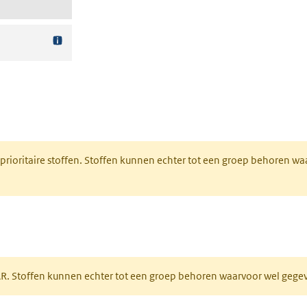
nt in een nieuw tabblad)
 prioritaire stoffen. Stoffen kunnen echter tot een groep behoren w
tabblad)
PAR. Stoffen kunnen echter tot een groep behoren waarvoor wel geg