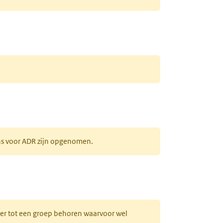
ens voor ADR zijn opgenomen.
uw tabblad)
hter tot een groep behoren waarvoor wel