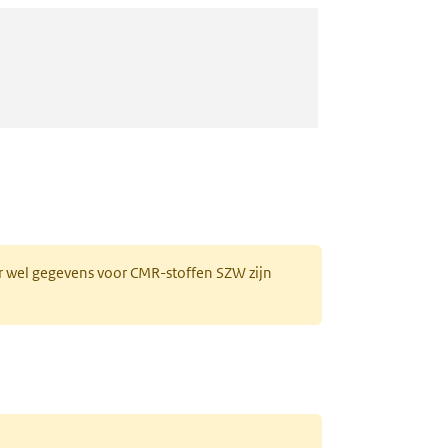
r wel gegevens voor CMR-stoffen SZW zijn