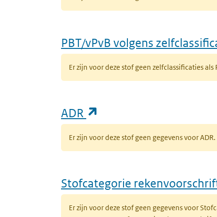
PBT/vPvB volgens zelfclassific
Er zijn voor deze stof geen zelfclassificaties als
(opent in een nieuw ta
ADR
Er zijn voor deze stof geen gegevens voor AD
Stofcategorie rekenvoorschri
Er zijn voor deze stof geen gegevens voor Sto