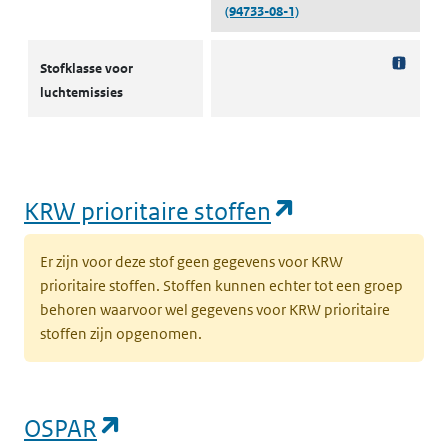
(94733-08-1)
Stofklassen voor luchtemissies
Stofklasse voor
luchtemissies
(opent in een
KRW prioritaire stoffen
Er zijn voor deze stof geen gegevens voor KRW
prioritaire stoffen. Stoffen kunnen echter tot een groep
behoren waarvoor wel gegevens voor KRW prioritaire
stoffen zijn opgenomen.
(opent in een nieuw tabblad)
OSPAR