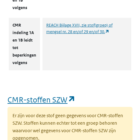
en 1B
volgens
CMR
REACH Bijlage XVII, zie stof(groep) of
(opent in een nie
mengsel nr. 28 en/of 29 en/of 30.
indeling 1A
en 1B leidt
tot
beperkingen
volgens
(opent in een nieu
CMR-stoffen SZW
Er zijn voor deze stof geen gegevens voor CMR-stoffen
SZW. Stoffen kunnen echter tot een groep behoren
waarvoor wel gegevens voor CMR-stoffen SZW zijn
opgenomen.