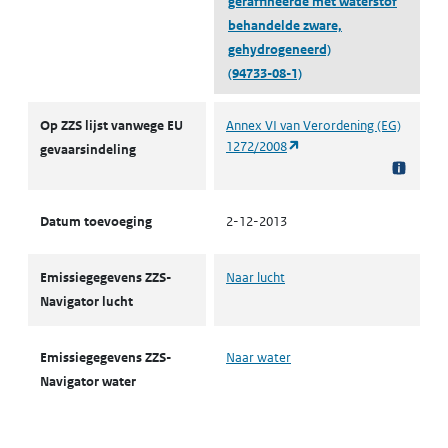
geraffineerde met waterstof
behandelde zware,
gehydrogeneerd)
(94733-08-1)
ZZS
Op ZZS lijst vanwege EU
Annex VI van Verordening (EG)
(opent in een nieuw tabbl
1272/2008
gevaarsindeling
Datum toevoeging
2-12-2013
Emissiegegevens ZZS-
Naar lucht
Navigator lucht
Emissiegegevens ZZS-
Naar water
Navigator water