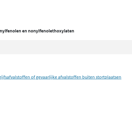
nylfenolen en nonylfenolethoxylaten
fsafvalstoffen of gevaarlijke afvalstoffen buiten stortplaatsen