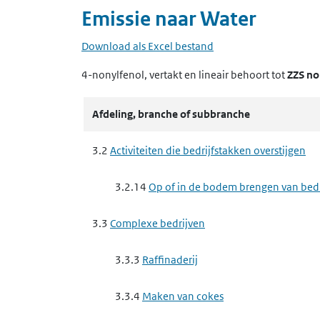
Emissie naar
Water
Download als Excel bestand
4-nonylfenol, vertakt en lineair
behoort tot
ZZS no
Afdeling, branche of subbranche
3.2
Activiteiten die bedrijfstakken overstijgen
3.2.14
Op of in de bodem brengen van bedrij
3.3
Complexe bedrijven
3.3.3
Raffinaderij
3.3.4
Maken van cokes