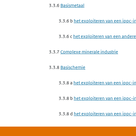
3.3.6
Basismetaal
3.3.6 b
het exploiteren van een ippc-in
3.3.6 c
het exploiteren van een andere 
3.3.7
Complexe minerale industrie
3.3.8
Basischemie
3.3.8 a
het exploiteren van een ippc-i
3.3.8 b
het exploiteren van een ippc-
3.3.8 d
het exploiteren van een ippc-
3.3.9
Complexe papierindustrie, houtindustr