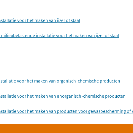
stallatie voor het maken van ijzer of staal
milieubelastende installatie voor het maken van ijzer of staal
nstallatie voor het maken van organisch-chemische producten
installatie voor het maken van anorganisch-chemische producten
installatie voor het maken van producten voor gewasbescherming of 
ie en textielindustrie