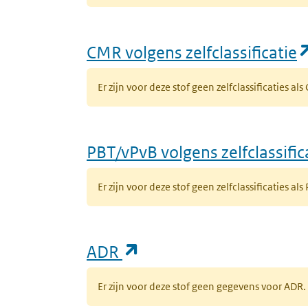
CMR volgens zelfclassificatie
Er zijn voor deze stof geen zelfclassificaties al
PBT/vPvB volgens zelfclassific
Er zijn voor deze stof geen zelfclassificaties als
(opent in een nieuw ta
ADR
Er zijn voor deze stof geen gegevens voor AD