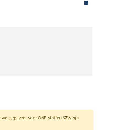
r wel gegevens voor CMR-stoffen SZW zijn