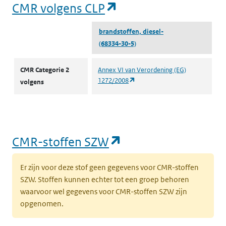
(opent in een nieuw
CMR volgens CLP
brandstoffen, diesel-
(68334-30-5)
CMR volgens CLP
CMR Categorie 2
Annex VI van Verordening (EG)
(opent in een nieuw tabblad)
1272/2008
volgens
(opent in een nieu
CMR-stoffen SZW
Er zijn voor deze stof geen gegevens voor CMR-stoffen
SZW. Stoffen kunnen echter tot een groep behoren
waarvoor wel gegevens voor CMR-stoffen SZW zijn
opgenomen.