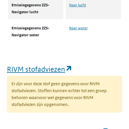
Emissiegegevens ZZS-
Naar lucht
Navigator lucht
Emissiegegevens ZZS-
Naar water
Navigator water
(opent in een nie
RIVM stofadviezen
Er zijn voor deze stof geen gegevens voor RIVM
stofadviezen. Stoffen kunnen echter tot een groep
behoren waarvoor wel gegevens voor RIVM
stofadviezen zijn opgenomen.