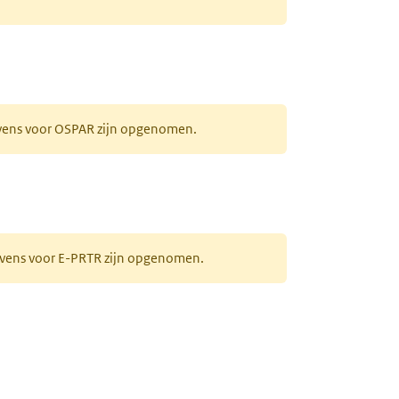
evens voor OSPAR zijn opgenomen.
gevens voor E-PRTR zijn opgenomen.