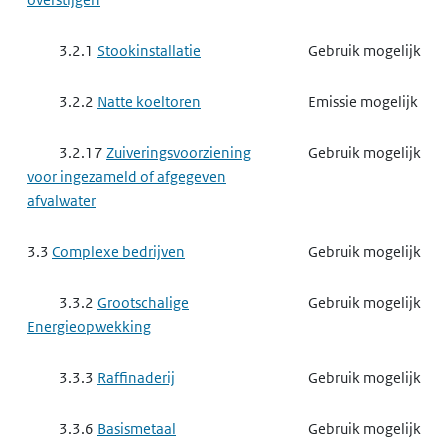
3.2.1
Stookinstallatie
Gebruik mogelijk
3.2.2
Natte koeltoren
Emissie mogelijk
3.2.17
Zuiveringsvoorziening
Gebruik mogelijk
voor ingezameld of afgegeven
afvalwater
3.3
Complexe bedrijven
Gebruik mogelijk
3.3.2
Grootschalige
Gebruik mogelijk
Energieopwekking
3.3.3
Raffinaderij
Gebruik mogelijk
3.3.6
Basismetaal
Gebruik mogelijk