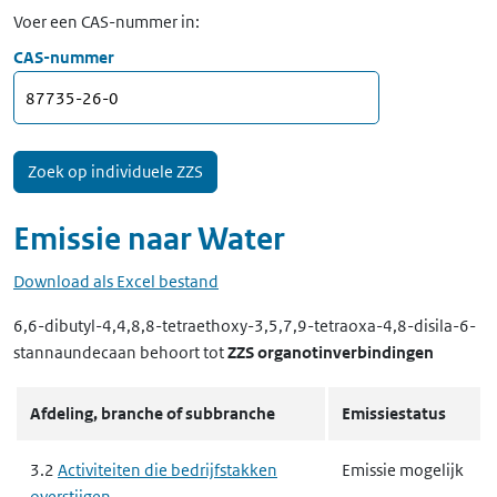
Voer een CAS-nummer in:
CAS-nummer
Emissie naar
Water
Download als Excel bestand
6,6-dibutyl-4,4,8,8-tetraethoxy-3,5,7,9-tetraoxa-4,8-disila-6-
stannaundecaan
behoort tot
ZZS organotinverbindingen
Afdeling, branche of subbranche
Emissiestatus
3.2
Activiteiten die bedrijfstakken
Emissie mogelijk
overstijgen