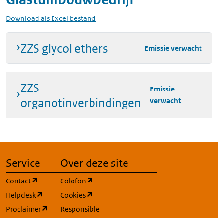
Download als Excel bestand
ZZS glycol ethers
Emissie verwacht
ZZS
Emissie
organotinverbindingen
verwacht
Service
Over deze site
(opent in een nieuw tabblad)
(opent in een nieuw tabblad)
Contact
Colofon
(opent in een nieuw tabblad)
(opent in een nieuw tabblad)
Helpdesk
Cookies
(opent in een nieuw tabblad)
Proclaimer
Responsible