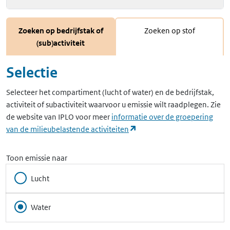
Zoeken op bedrijfstak of
Zoeken op stof
(sub)activiteit
Selectie
Selecteer het compartiment (lucht of water) en de bedrijfstak,
activiteit of subactiviteit waarvoor u emissie wilt raadplegen. Zie
de website van IPLO voor meer
informatie over de groepering
(opent in een nieuw tabbla
van de milieubelastende activiteiten
Toon emissie naar
Lucht
Water