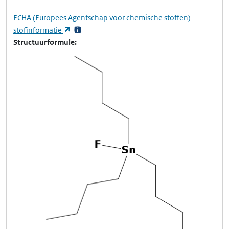
ECHA
(Europees Agentschap voor chemische stoffen)
(opent in een nieuw tabblad)
stofinformatie
Structuurformule