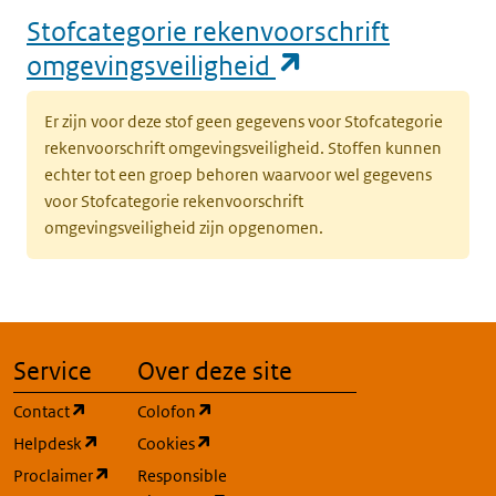
Stofcategorie rekenvoorschrift
(opent in een n
omgevingsveiligheid
Er zijn voor deze stof geen gegevens voor Stofcategorie
rekenvoorschrift omgevingsveiligheid. Stoffen kunnen
echter tot een groep behoren waarvoor wel gegevens
voor Stofcategorie rekenvoorschrift
omgevingsveiligheid zijn opgenomen.
Service
Over deze site
(opent in een nieuw tabblad)
(opent in een nieuw tabblad)
Contact
Colofon
(opent in een nieuw tabblad)
(opent in een nieuw tabblad)
Helpdesk
Cookies
(opent in een nieuw tabblad)
Proclaimer
Responsible